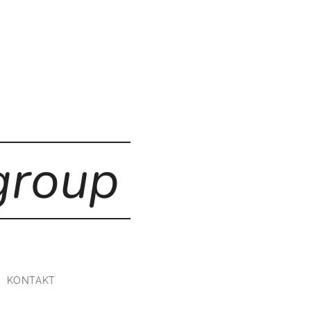
group
KONTAKT