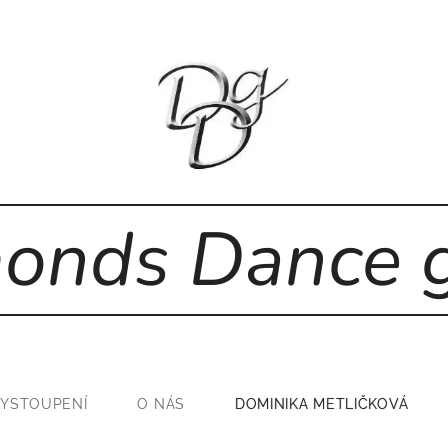
onds Dance 
VYSTOUPENÍ
O NÁS
DOMINIKA METLIČKOVÁ