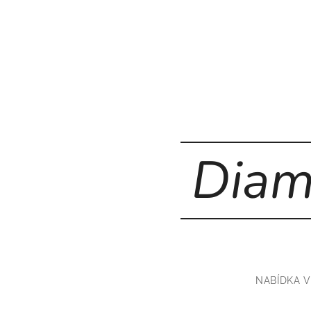
Diam
NABÍDKA 