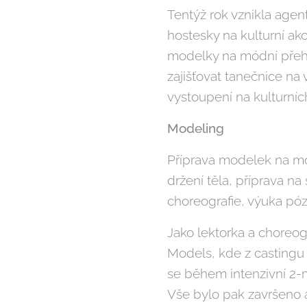
Tentýž rok vznikla agen
hostesky na kulturní akc
modelky na módní přehlí
zajišťovat tanečnice na 
vystoupení na kulturníc
Modeling
Příprava modelek na mó
držení těla, příprava na
choreografie, výuka póz
Jako lektorka a choreog
Models, kde z castingu
se během intenzivní 2-
Vše bylo pak završeno 