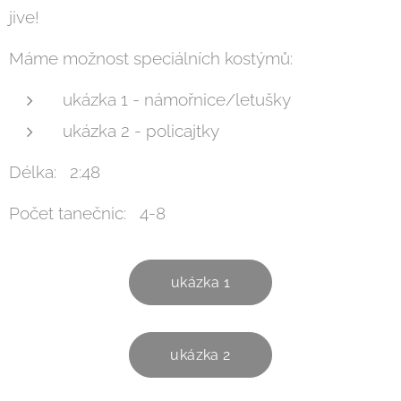
jive!
Máme možnost speciálních kostýmů:
ukázka 1 - námořnice/letušky
ukázka 2 - policajtky
Délka: 2:48
Počet tanečnic: 4-8
ukázka 1
ukázka 2